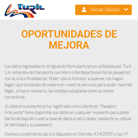
Iniciar Sesión
OPORTUNIDADES DE
MEJORA
Los datos ingresados en el siguiente formulario seran utilizados por Turil
S.A. (empresa de transporte carretero interdepartamental de pasajeros)
con la única finalidad de: Poder ubicar/conocer a quienes nos hagan
llegar oportunidades de mejora en nuestros servicios para poder hacerles
llegar, si fuera necesario, las medidas adoptadas como acciones
correctivas.
Si usted previamente se ha registrado como cliente en "Pasajero
Frecuente" tiene disponible sus datos en cualquier momento para poder
darlos de baja de nuestra base de datos si así lo desea, mediante su cédula
de identidad y su password.
Damos cumplimiento así a lo dispuesto en Decreto 414/2009 y Ley Nº