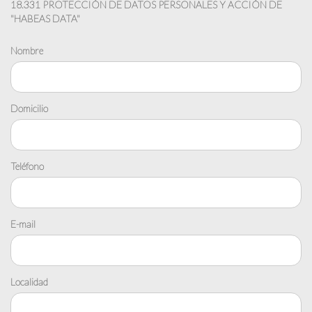
18.331 PROTECCIÓN DE DATOS PERSONALES Y ACCIÓN DE
"HABEAS DATA"
Nombre
Domicilio
Teléfono
E-mail
Localidad