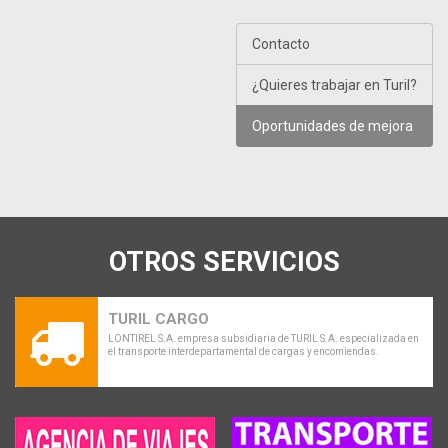
Contacto
¿Quieres trabajar en Turil?
Oportunidades de mejora
OTROS SERVICIOS
TURIL CARGO
LONTIREL S.A. empresa subsidiaria de TURIL S.A. especializada en
el transporte interdepartamental de cargas y encomiendas.