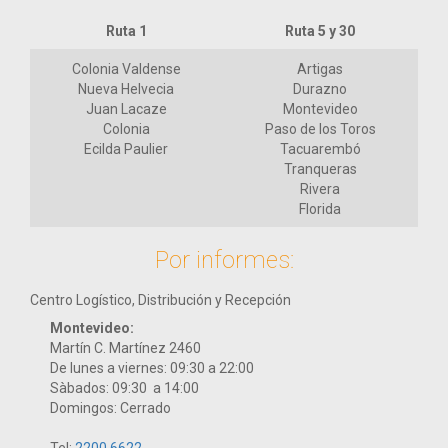
Ruta 1
Ruta 5 y 30
Colonia Valdense
Artigas
Nueva Helvecia
Durazno
Juan Lacaze
Montevideo
Colonia
Paso de los Toros
Ecilda Paulier
Tacuarembó
Tranqueras
Rivera
Florida
Por informes:
Centro Logístico, Distribución y Recepción
Montevideo:
Martín C. Martínez 2460
De lunes a viernes: 09:30 a 22:00
Sàbados: 09:30 a 14:00
Domingos: Cerrado
Tel:
2200 6622