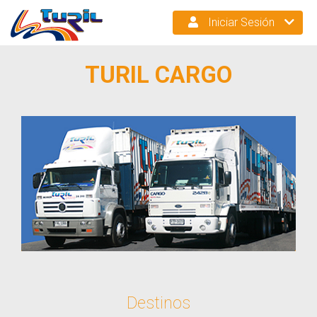
Iniciar Sesión
TURIL CARGO
Destinos