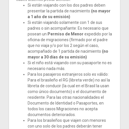
Si están viajando con los dos padres deben
presentar la partida de nacimiento
(no mayor
a 1 año de su emisión)
Si están viajando solamente con 1 de sus
padres o sin acompañante: Es necesario que
posean un
Permiso de Menor
expedido por la
oficina de migraciones (firmado por el padre
que no viaja y/o por los 2 según el caso,
acompañado de 1 partida de nacimiento
(no
mayor a 30 días de su emisión)
Si el niño está viajando con su pasaporte no es
necesario nada más.
Para los pasajeros extranjeros solo es válido:
Para el brasileño el RG (libreta verde) no así la
libreta de conducir (la cual en el Brasil la usan
como único documento) o el documento de
residente. Para las otras nacionalidades el
Documento de Identidad o Pasaportes, en
todos los casos Migraciones no acepta
documentos deteriorados.
Para los brasileños que viajen con menores
con uno solo de los padres deberán tener