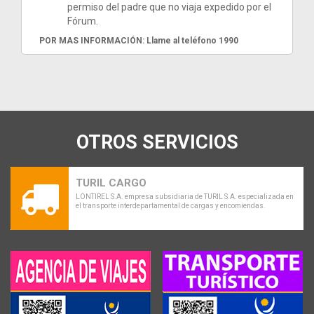
permiso del padre que no viaja expedido por el
Fórum.
POR MAS INFORMACIÓN: Llame al teléfono 1990
OTROS SERVICIOS
TURIL CARGO
LONTIREL S.A. empresa subsidiaria de TURIL S.A. especializada en
el transporte interdepartamental de cargas y encomiendas.